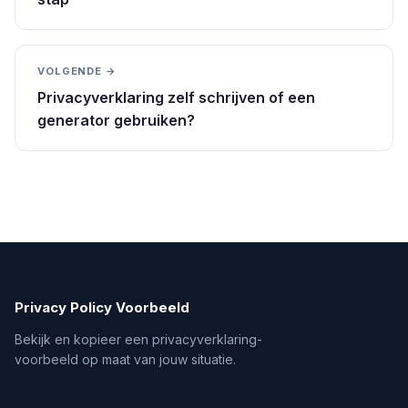
VOLGENDE →
Privacyverklaring zelf schrijven of een
generator gebruiken?
Privacy Policy Voorbeeld
Bekijk en kopieer een privacyverklaring-
voorbeeld op maat van jouw situatie.