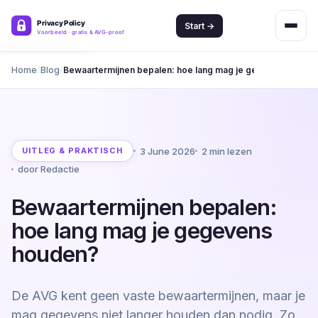
Start →
Home
Blog
Bewaartermijnen bepalen: hoe lang mag je gegevens houd
3 June 2026
2 min lezen
UITLEG & PRAKTISCH
door Redactie
Bewaartermijnen bepalen:
hoe lang mag je gegevens
houden?
De AVG kent geen vaste bewaartermijnen, maar je
mag gegevens niet langer houden dan nodig. Zo