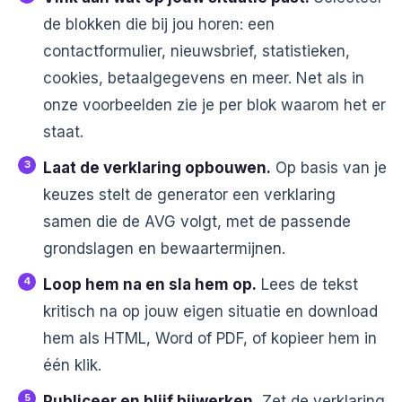
de blokken die bij jou horen: een
contactformulier, nieuwsbrief, statistieken,
cookies, betaalgegevens en meer. Net als in
onze voorbeelden zie je per blok waarom het er
staat.
Laat de verklaring opbouwen.
Op basis van je
keuzes stelt de generator een verklaring
samen die de AVG volgt, met de passende
grondslagen en bewaartermijnen.
Loop hem na en sla hem op.
Lees de tekst
kritisch na op jouw eigen situatie en download
hem als HTML, Word of PDF, of kopieer hem in
één klik.
Publiceer en blijf bijwerken.
Zet de verklaring