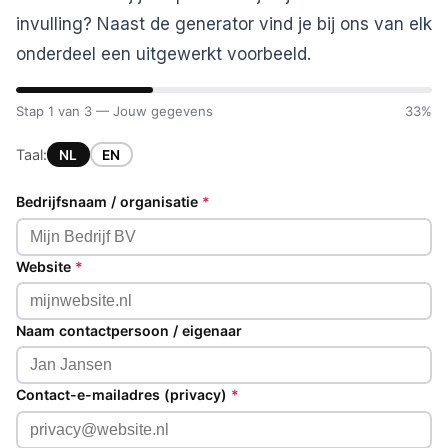
invulling? Naast de generator vind je bij ons van elk
onderdeel een uitgewerkt voorbeeld.
Stap 1 van 3 — Jouw gegevens
33%
Taal:
NL
EN
Bedrijfsnaam / organisatie
*
Website
*
Naam contactpersoon / eigenaar
Contact-e-mailadres (privacy)
*