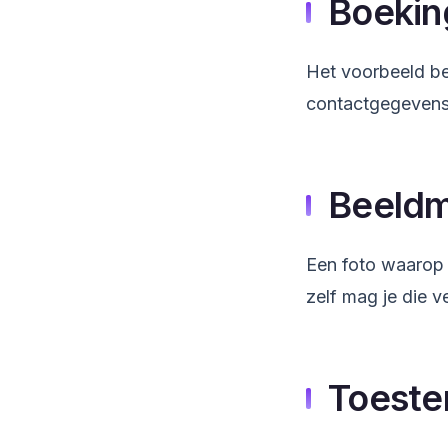
Boekin
Het voorbeeld be
contactgegevens
Beeldma
Een foto waarop 
zelf mag je die 
Toeste