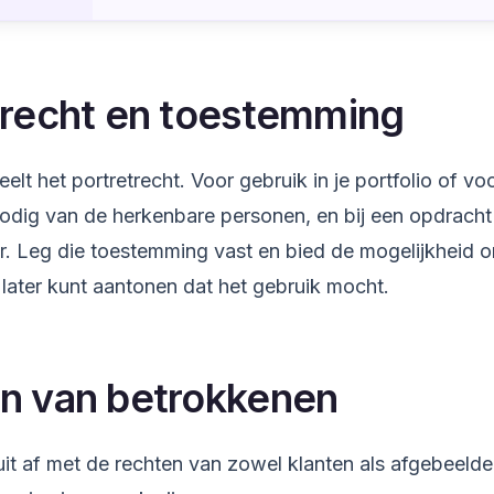
trecht en toestemming
lt het portretrecht. Voor gebruik in je portfolio of v
odig van de herkenbare personen, en bij een opdrach
. Leg die toestemming vast en bied de mogelijkheid om
 later kunt aantonen dat het gebruik mocht.
n van betrokkenen
uit af met de rechten van zowel klanten als afgebeeld