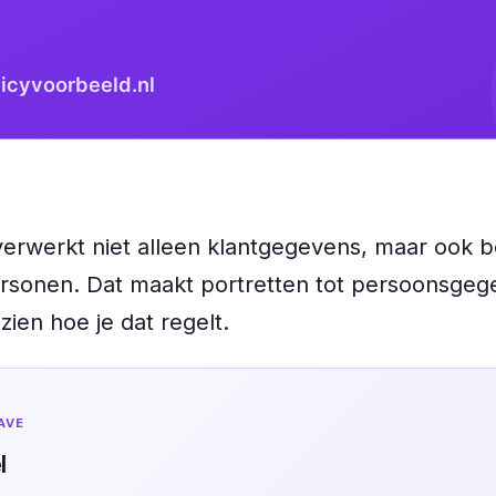
verwerkt niet alleen klantgegevens, maar ook 
sonen. Dat maakt portretten tot persoonsgege
zien hoe je dat regelt.
AVE
l