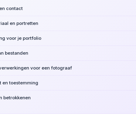
en contact
aal en portretten
g voor je portfolio
an bestanden
 verwerkingen voor een fotograaf
ht en toestemming
n betrokkenen