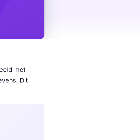
beeld met
vens. Dit