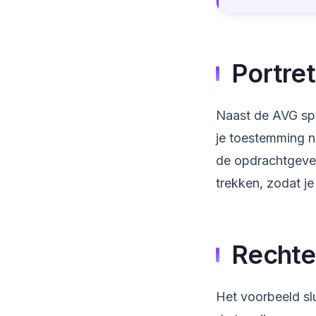
Portre
Naast de AVG spee
je toestemming n
de opdrachtgever
trekken, zodat je
Rechte
Het voorbeeld sl