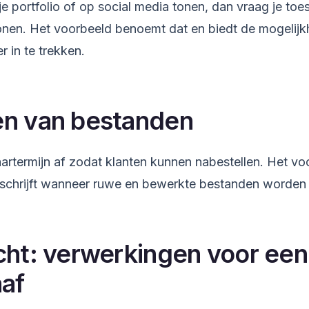
 je portfolio of op social media tonen, dan vraag je t
nen. Het voorbeeld benoemt dat en biedt de mogelijk
 in te trekken.
n van bestanden
rtermijn af zodat klanten kunnen nabestellen. Het voo
beschrijft wanneer ruwe en bewerkte bestanden worden 
cht: verwerkingen voor een
aaf