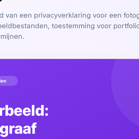
d van een privacyverklaring voor een foto
beeldbestanden, toestemming voor portfoli
mijnen.