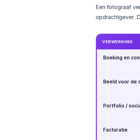
Een fotograaf ve
opdrachtgever. De
VERWERKING
Boeking en con
Beeld voor de 
Portfolio / soc
Facturatie