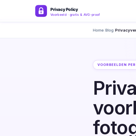
Home
Blog
Privacyver
VOORBEELDEN PER
Priv
voor
fotog