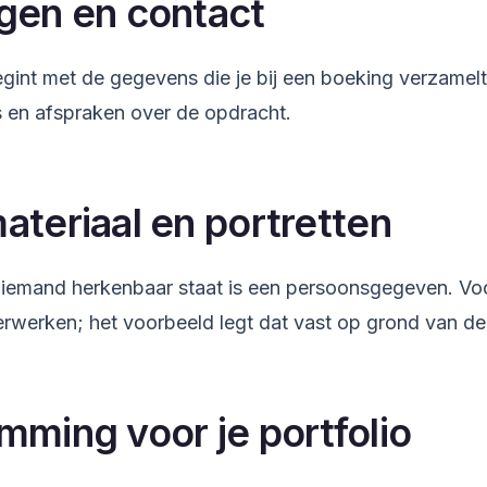
gen en contact
gint met de gegevens die je bij een boeking verzamel
 en afspraken over de opdracht.
teriaal en portretten
iemand herkenbaar staat is een persoonsgegeven. Vo
verwerken; het voorbeeld legt dat vast op grond van d
mming voor je portfolio