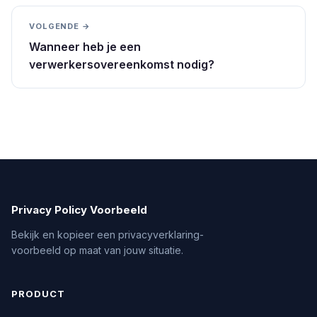
VOLGENDE →
Wanneer heb je een
verwerkersovereenkomst nodig?
Privacy Policy Voorbeeld
Bekijk en kopieer een privacyverklaring-
voorbeeld op maat van jouw situatie.
PRODUCT