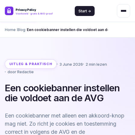
Start →
Home
Blog
Een cookiebanner instellen die voldoet aan de AVG
3 June 2026
2 min lezen
UITLEG & PRAKTISCH
door Redactie
Een cookiebanner instellen
die voldoet aan de AVG
Een cookiebanner met alleen een akkoord-knop
mag niet. Zo richt je cookies en toestemming
correct in volgens de AVG en de