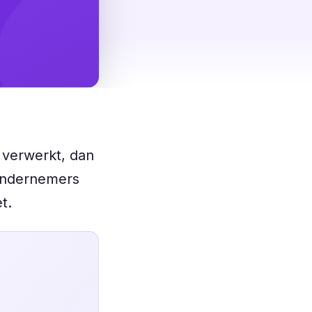
 verwerkt, dan
 ondernemers
t.