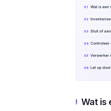
Wat is een
Inventarise
Sluit of a
Controleer 
Verwerker o
Let op door
Wat is