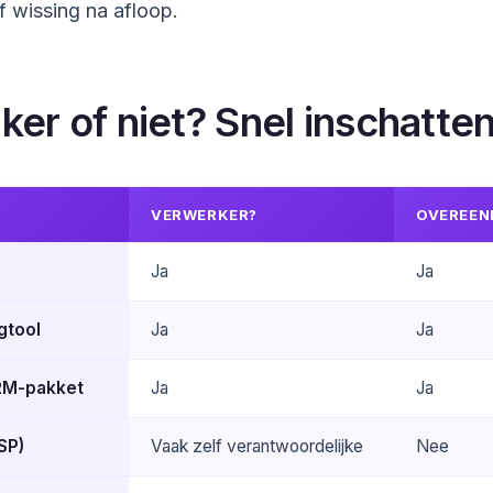
 wissing na afloop.
er of niet? Snel inschatte
VERWERKER?
OVEREEN
Ja
Ja
gtool
Ja
Ja
RM-pakket
Ja
Ja
SP)
Vaak zelf verantwoordelijke
Nee