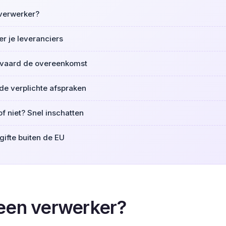
 verwerker?
er je leveranciers
anvaard de overeenkomst
de verplichte afspraken
f niet? Snel inschatten
gifte buiten de EU
 een verwerker?