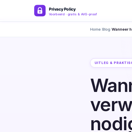
Home
Blog
Wanneer h
UITLEG & PRAKTIS
Wann
verw
nodi