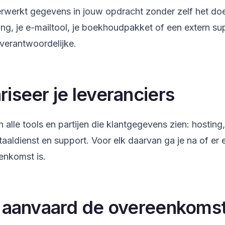
rwerkt gegevens in jouw opdracht zonder zelf het doe
ng, je e-mailtool, je boekhoudpakket of een extern sup
sverantwoordelijke.
riseer je leveranciers
n alle tools en partijen die klantgegevens zien: hosting
aaldienst en support. Voor elk daarvan ga je na of er 
enkomst is.
of aanvaard de overeenkoms