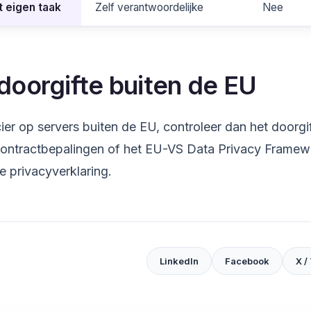
 eigen taak
Zelf verantwoordelijke
Nee
doorgifte buiten de EU
cier op servers buiten de EU, controleer dan het door
contractbepalingen of het EU-VS Data Privacy Framew
je privacyverklaring.
LinkedIn
Facebook
X /