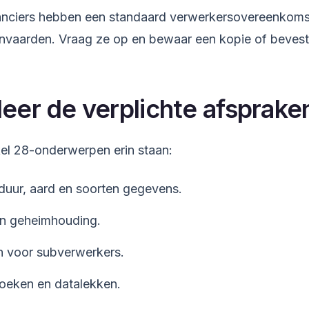
nciers hebben een standaard verwerkersovereenkomst
anvaarden. Vraag ze op en bewaar een kopie of bevest
eer de verplichte afsprake
kel 28-onderwerpen erin staan:
uur, aard en soorten gegevens.
en geheimhouding.
 voor subverwerkers.
zoeken en datalekken.