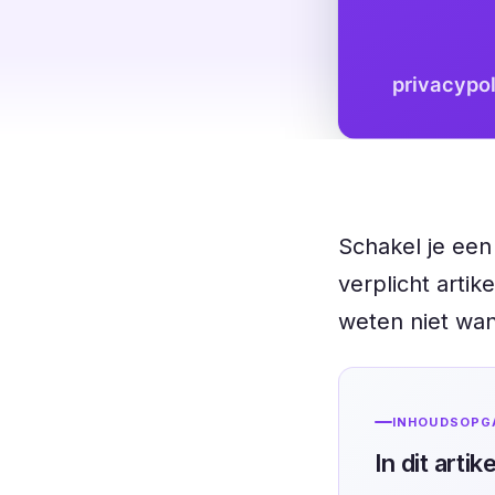
Schakel je een
verplicht art
weten niet wan
INHOUDSOPG
In dit artike