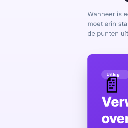
Wanneer is e
moet erin st
de punten uit