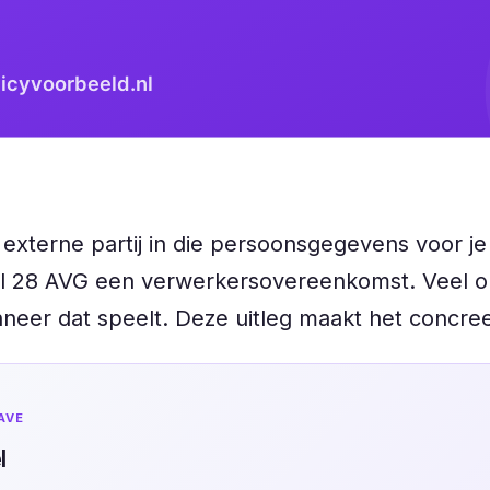
 externe partij in die persoonsgegevens voor je
ikel 28 AVG een verwerkersovereenkomst. Veel
neer dat speelt. Deze uitleg maakt het concree
AVE
l