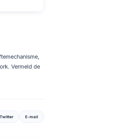
giftemechanisme,
ork. Vermeld de
 Twitter
E-mail