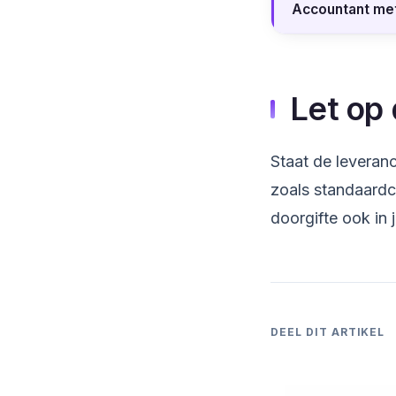
Accountant met
Let op 
Staat de leveran
zoals standaard
doorgifte ook in 
DEEL DIT ARTIKEL