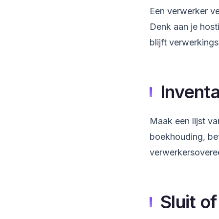
Een verwerker ve
Denk aan je hosti
blijft verwerking
Inventa
Maak een lijst va
boekhouding, bet
verwerkersovere
Sluit 