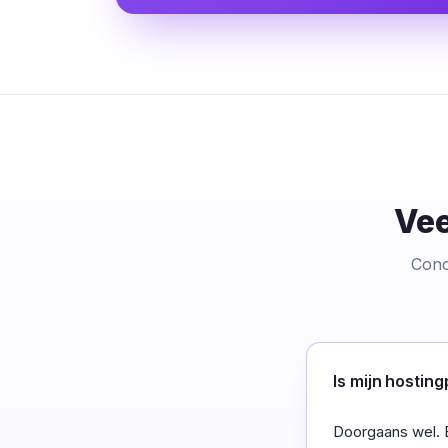
Vee
Conc
Is mijn hostin
Doorgaans wel. 