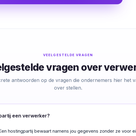
VEELGESTELDE VRAGEN
lgestelde vragen over verwe
rete antwoorden op de vragen die ondernemers hier het v
over stellen.
gpartij een verwerker?
Een hostingpartij bewaart namens jou gegevens zonder ze voor e