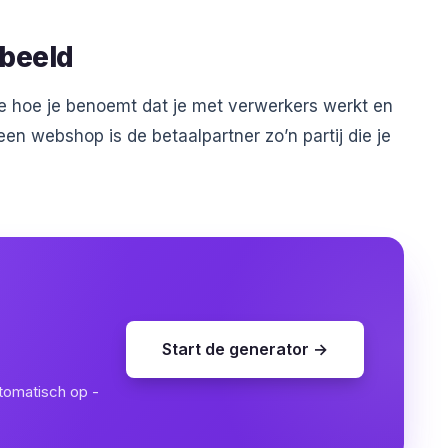
rbeeld
je hoe je benoemt dat je met verwerkers werkt en
en webshop is de betaalpartner zo’n partij die je
Start de generator →
utomatisch op -