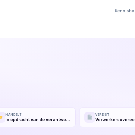
Kennisba
HANDELT
VEREIST
In opdracht van de verantwoordelijke
Verwerkersovere