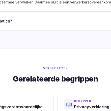
s daarmee verwerker. Daarmee sluit je een verwerkersovereenkom
lytics?
VERDER LEZEN
Gerelateerde begrippen
BEGRIPPEN
ngsverantwoordelijke
Privacyverklaring