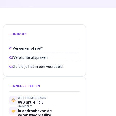
INHOUD
Verwerker of niet?
Verplichte afspraken
Zo zie je het in een voorbeeld
SNELLE FEITEN
WETTELIJKE BASIS
AVG art. 4 lid 8
HANDELT
In opdracht van de
verantwoordelijke