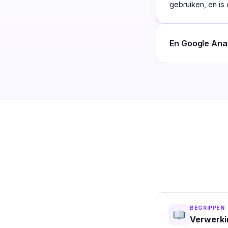
gebruiken, en i
En Google Ana
BEGRIPPEN
Verwerki