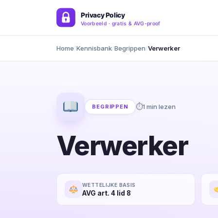
Home
Kennisbank
Begrippen
Verwerker
1 min lezen
BEGRIPPEN
Verwerker
WETTELIJKE BASIS
AVG art. 4 lid 8